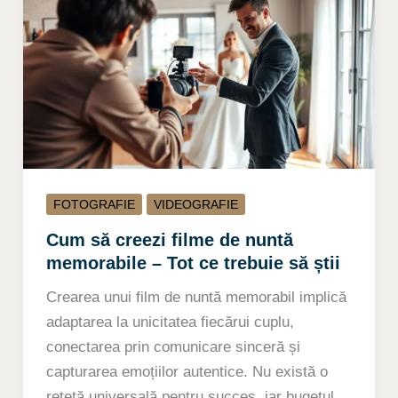
FOTOGRAFIE
VIDEOGRAFIE
Cum să creezi filme de nuntă
memorabile – Tot ce trebuie să știi
Crearea unui film de nuntă memorabil implică
adaptarea la unicitatea fiecărui cuplu,
conectarea prin comunicare sinceră și
capturarea emoțiilor autentice. Nu există o
rețetă universală pentru succes, iar bugetul