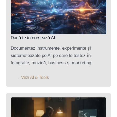
Dacă te interesează AI
Documentez instrumente, experimente și
sisteme bazate pe AI pe care le testez în
fotografie, muzică, business și marketing.
→ Vezi AI & Tools