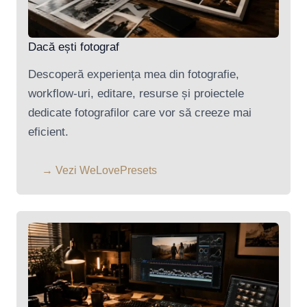
Dacă ești fotograf
Descoperă experiența mea din fotografie,
workflow-uri, editare, resurse și proiectele
dedicate fotografilor care vor să creeze mai
eficient.
→ Vezi WeLovePresets