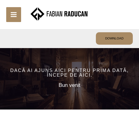
Skip
to
content
DOWNLOAD
DACĂ AI AJUNS AICI PENTRU PRIMA DATĂ,
ÎNCEPE DE AICI.
Bun venit