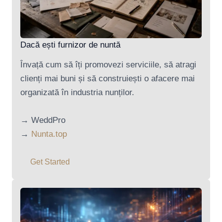
Dacă ești furnizor de nuntă
Învață cum să îți promovezi serviciile, să atragi
clienți mai buni și să construiești o afacere mai
organizată în industria nunților.
→ WeddPro
→
Nunta.top
Get Started