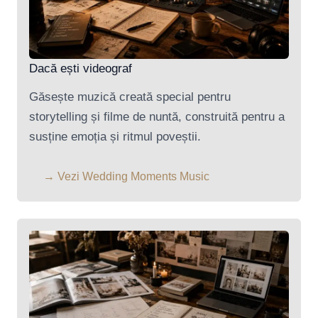
Dacă ești videograf
Găsește muzică creată special pentru
storytelling și filme de nuntă, construită pentru a
susține emoția și ritmul poveștii.
→ Vezi Wedding Moments Music