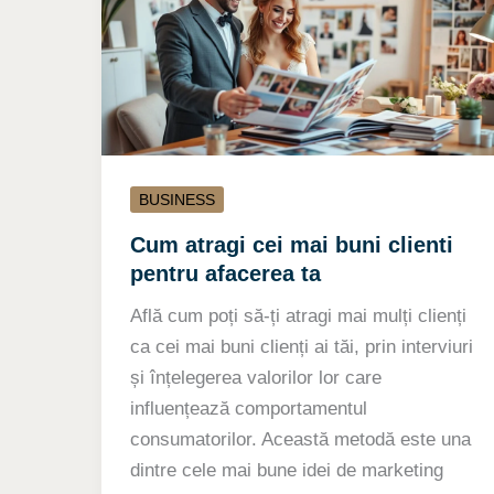
BUSINESS
Cum atragi cei mai buni clienti
pentru afacerea ta
Află cum poți să-ți atragi mai mulți clienți
ca cei mai buni clienți ai tăi, prin interviuri
și înțelegerea valorilor lor care
influențează comportamentul
consumatorilor. Această metodă este una
dintre cele mai bune idei de marketing