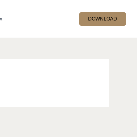
x
DOWNLOAD