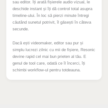
sau editor. Îți arată fișierele audio vizual, le
deschide instant și îți dă control total asupra
timeline-ului. În loc să pierzi minute întregi
căutând sunetul potrivit, îl găsești în câteva
secunde.
Dacă ești videomaker, editor sau pur și
simplu lucrezi zilnic cu mii de fișiere, Resonic
devine rapid cel mai bun prieten al tău. E
genul de tool care, odată ce îl încerci, îți
schimbi workflow-ul pentru totdeauna.