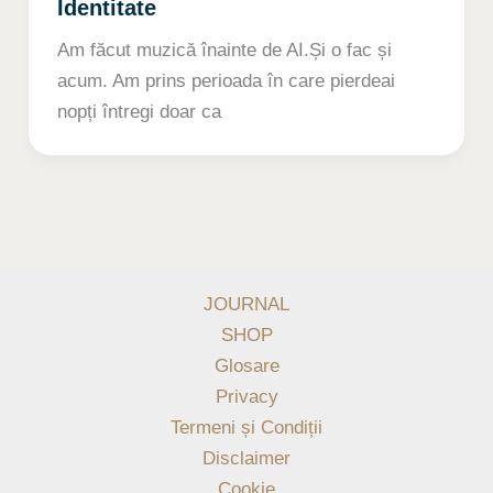
Identitate
Am făcut muzică înainte de AI.Și o fac și
acum. Am prins perioada în care pierdeai
nopți întregi doar ca
JOURNAL
SHOP
Glosare
Privacy
Termeni și Condiții
Disclaimer
Cookie