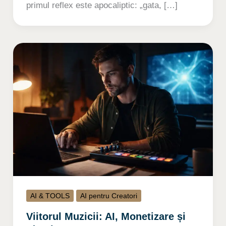
primul reflex este apocaliptic: „gata, […]
AI & TOOLS
AI pentru Creatori
Viitorul Muzicii: AI, Monetizare și