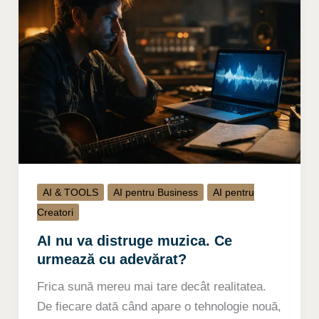
AI & TOOLS
AI pentru Business
AI pentru
Creatori
AI nu va distruge muzica. Ce
urmează cu adevărat?
Frica sună mereu mai tare decât realitatea.
De fiecare dată când apare o tehnologie nouă,