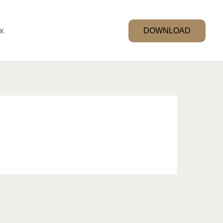
x
DOWNLOAD