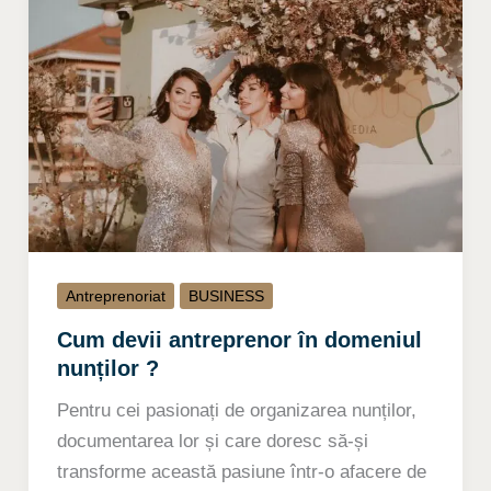
Antreprenoriat
BUSINESS
Cum devii antreprenor în domeniul
nunților ?
Pentru cei pasionați de organizarea nunților,
documentarea lor și care doresc să-și
transforme această pasiune într-o afacere de