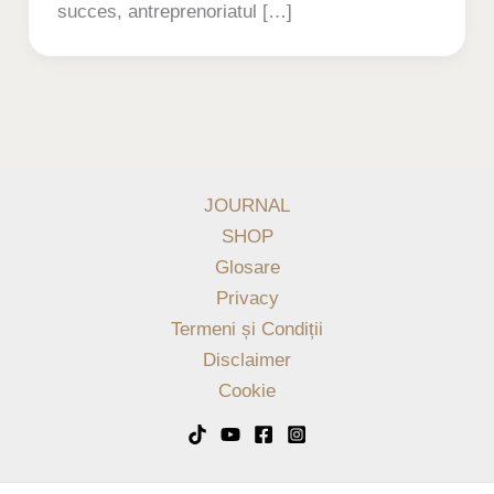
succes, antreprenoriatul […]
JOURNAL
SHOP
Glosare
Privacy
Termeni și Condiții
Disclaimer
Cookie