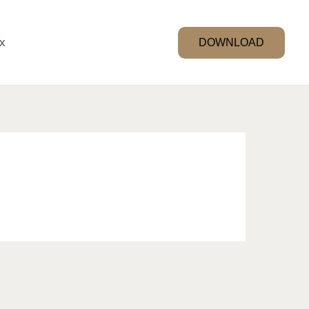
x
DOWNLOAD