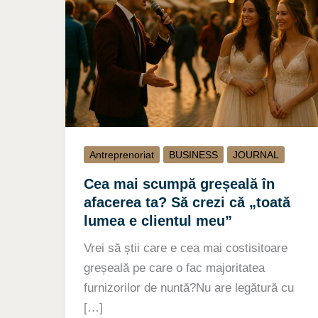
Antreprenoriat
BUSINESS
JOURNAL
Cea mai scumpă greșeală în
afacerea ta? Să crezi că „toată
lumea e clientul meu”
Vrei să știi care e cea mai costisitoare
greșeală pe care o fac majoritatea
furnizorilor de nuntă?Nu are legătură cu
[…]