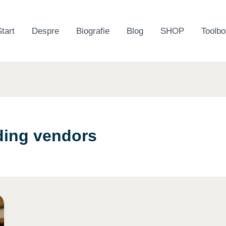
tart
Despre
Biografie
Blog
SHOP
Toolbo
ding vendors