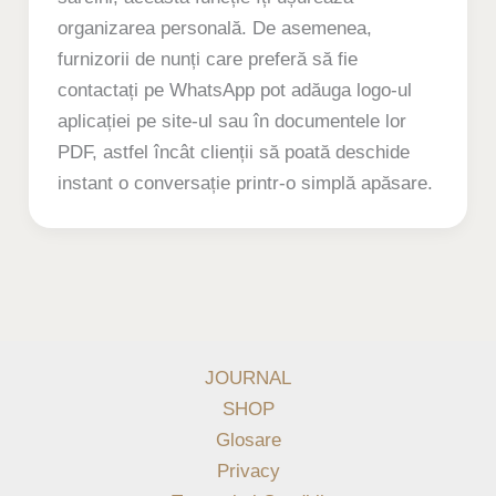
organizarea personală. De asemenea,
furnizorii de nunți care preferă să fie
contactați pe WhatsApp pot adăuga logo-ul
aplicației pe site-ul sau în documentele lor
PDF, astfel încât clienții să poată deschide
instant o conversație printr-o simplă apăsare.
JOURNAL
SHOP
Glosare
Privacy