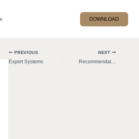
x
DOWNLOAD
PREVIOUS
NEXT
Expert Systems
Recommendation Systems