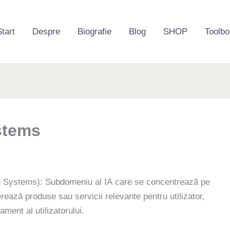
tart
Despre
Biografie
Blog
SHOP
Toolbo
stems
ystems): Subdomeniu al IA care se concentrează pe
ează produse sau servicii relevante pentru utilizator,
ament al utilizatorului.