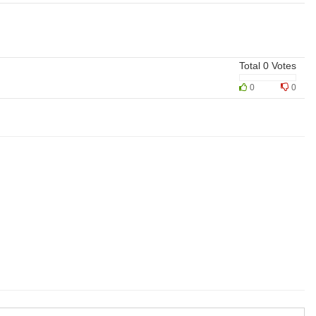
Total
0
Votes
0
0