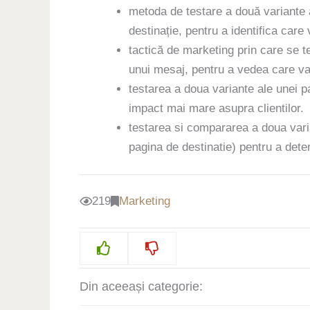
metoda de testare a două variante 
destinație, pentru a identifica car
tactică de marketing prin care se t
unui mesaj, pentru a vedea care va
testarea a doua variante ale unei p
impact mai mare asupra clientilor.
testarea si compararea a doua varia
pagina de destinatie) pentru a dete
219
Marketing
Din aceeași categorie: