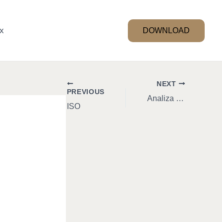
x
DOWNLOAD
NEXT
PREVIOUS
Analiza SWOT ?
ISO