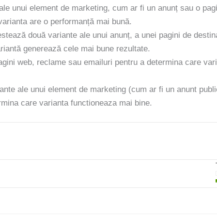
ale unui element de marketing, cum ar fi un anunț sau o pag
e varianta are o performanță mai bună.
estează două variante ale unui anunț, a unei pagini de destin
riantă generează cele mai bune rezultate.
agini web, reclame sau emailuri pentru a determina care var
nte ale unui element de marketing (cum ar fi un anunt publi
rmina care varianta functioneaza mai bine.