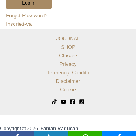
Forgot Password?
Inscrieti-va
JOURNAL
SHOP
Glosare
Privacy
Termeni și Condiții
Disclaimer
Cookie
Copyright © 2026
Fabian Raducan